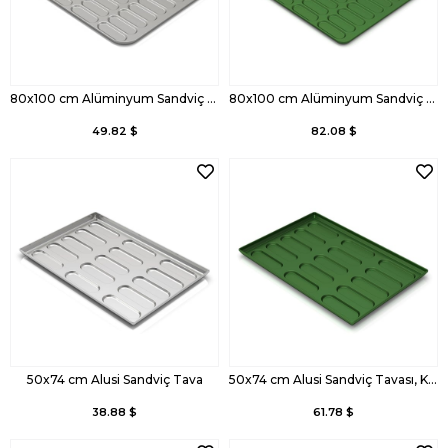
80x100 cm Alüminyum Sandviç Tava
80x100 cm Alüminyum Sandviç Tava, Kaplamalı
49.82 $
82.08 $
50x74 cm Alusi Sandviç Tava
50x74 cm Alusi Sandviç Tavası, Kaplamalı
38.88 $
61.78 $