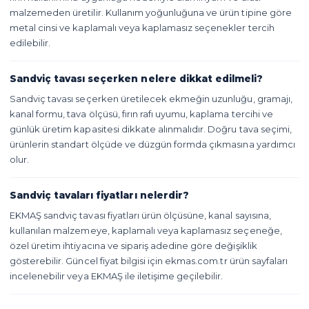
malzemeden üretilir. Kullanım yoğunluğuna ve ürün tipine göre
metal cinsi ve kaplamalı veya kaplamasız seçenekler tercih
edilebilir.
Sandviç tavası seçerken nelere dikkat edilmeli?
Sandviç tavası seçerken üretilecek ekmeğin uzunluğu, gramajı,
kanal formu, tava ölçüsü, fırın rafı uyumu, kaplama tercihi ve
günlük üretim kapasitesi dikkate alınmalıdır. Doğru tava seçimi,
ürünlerin standart ölçüde ve düzgün formda çıkmasına yardımcı
olur.
Sandviç tavaları fiyatları nelerdir?
EKMAŞ sandviç tavası fiyatları ürün ölçüsüne, kanal sayısına,
kullanılan malzemeye, kaplamalı veya kaplamasız seçeneğe,
özel üretim ihtiyacına ve sipariş adedine göre değişiklik
gösterebilir. Güncel fiyat bilgisi için ekmas.com.tr ürün sayfaları
incelenebilir veya EKMAŞ ile iletişime geçilebilir.