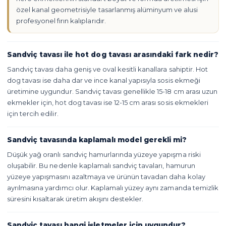
özel kanal geometrisiyle tasarlanmış alüminyum ve alusi
profesyonel fırın kalıplarıdır.
Sandviç tavası ile hot dog tavası arasındaki fark nedir?
Sandviç tavası daha geniş ve oval kesitli kanallara sahiptir. Hot
dog tavası ise daha dar ve ince kanal yapısıyla sosis ekmeği
üretimine uygundur. Sandviç tavası genellikle 15-18 cm arası uzun
ekmekler için, hot dog tavası ise 12-15 cm arası sosis ekmekleri
için tercih edilir.
Sandviç tavasında kaplamalı model gerekli mi?
Düşük yağ oranlı sandviç hamurlarında yüzeye yapışma riski
oluşabilir. Bu nedenle kaplamalı sandviç tavaları, hamurun
yüzeye yapışmasını azaltmaya ve ürünün tavadan daha kolay
ayrılmasına yardımcı olur. Kaplamalı yüzey aynı zamanda temizlik
süresini kısaltarak üretim akışını destekler.
Sandviç tavası hangi işletmeler için uygundur?