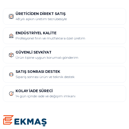
ÜRETICIDEN DIREKT SATIŞ
48 yılı aşkın üretim tecrübesiyle
ENDÜSTRIYEL KALITE
Profesyonel fırın ve mutfaklara özel üretim
GÜVENLI SEVKIYAT
Ürün tipine uygun korumalı gönderim
SATIŞ SONRASI DESTEK
Sipariş sonrası ürün ve teknik destek
KOLAY İADE SÜRECI
14 gün içinde iade ve değişim imkanı