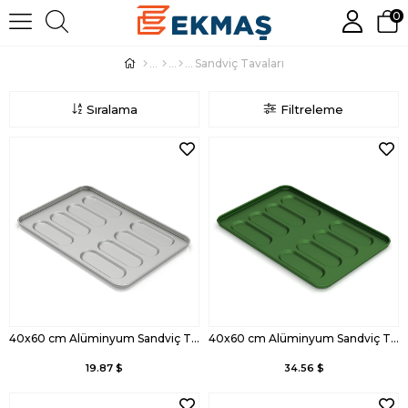
0
Sandviç Tavaları
Sıralama
Filtreleme
40x60 cm Alüminyum Sandviç Tava
40x60 cm Alüminyum Sandviç Tava, Kaplamalı
19.87 $
34.56 $