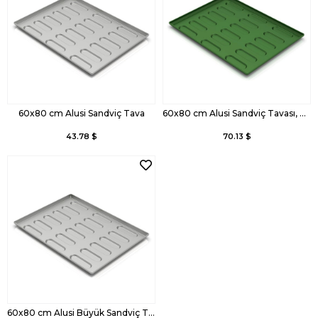
60x80 cm Alusi Sandviç Tava
60x80 cm Alusi Sandviç Tavası, Kaplamalı
43.78 $
70.13 $
60x80 cm Alusi Büyük Sandviç Tavası