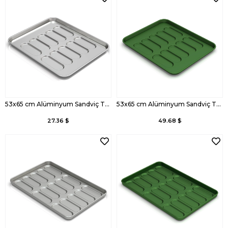
53x65 cm Alüminyum Sandviç Tava
53x65 cm Alüminyum Sandviç Tava, Kaplamalı
27.36 $
49.68 $