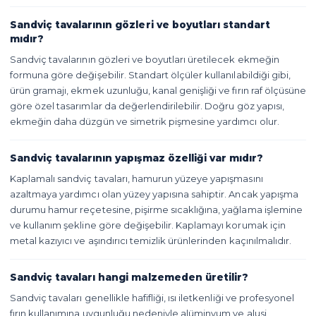
Sandviç tavalarının gözleri ve boyutları standart
mıdır?
Sandviç tavalarının gözleri ve boyutları üretilecek ekmeğin
formuna göre değişebilir. Standart ölçüler kullanılabildiği gibi,
ürün gramajı, ekmek uzunluğu, kanal genişliği ve fırın raf ölçüsüne
göre özel tasarımlar da değerlendirilebilir. Doğru göz yapısı,
ekmeğin daha düzgün ve simetrik pişmesine yardımcı olur.
Sandviç tavalarının yapışmaz özelliği var mıdır?
Kaplamalı sandviç tavaları, hamurun yüzeye yapışmasını
azaltmaya yardımcı olan yüzey yapısına sahiptir. Ancak yapışma
durumu hamur reçetesine, pişirme sıcaklığına, yağlama işlemine
ve kullanım şekline göre değişebilir. Kaplamayı korumak için
metal kazıyıcı ve aşındırıcı temizlik ürünlerinden kaçınılmalıdır.
Sandviç tavaları hangi malzemeden üretilir?
Sandviç tavaları genellikle hafifliği, ısı iletkenliği ve profesyonel
fırın kullanımına uygunluğu nedeniyle alüminyum ve alusi