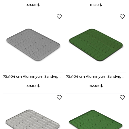
49.68 $
81.50 $
75x104 cm Alüminyum Sandviç Tava
75x104 cm Alüminyum Sandviç Tava, Kaplamalı
49.82 $
82.08 $