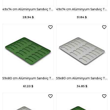
49x74 cm Alüminyum Sandviç Tava
49x74 cm Alüminyum Sandviç Tavası, Kaplamalı
28.94 $
51.84 $
59x80 cm Alüminyum Sandviç Tavası, Kaplamalı
59x80 cm Alüminyum Sandviç Tava
61.20 $
34.85 $