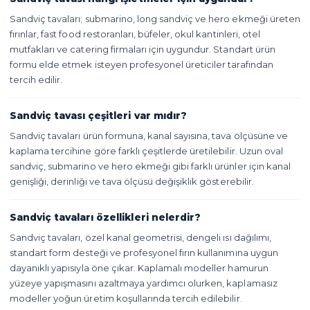
Sandviç tavaları; submarino, long sandviç ve hero ekmeği üreten
fırınlar, fast food restoranları, büfeler, okul kantinleri, otel
mutfakları ve catering firmaları için uygundur. Standart ürün
formu elde etmek isteyen profesyonel üreticiler tarafından
tercih edilir.
Sandviç tavası çeşitleri var mıdır?
Sandviç tavaları ürün formuna, kanal sayısına, tava ölçüsüne ve
kaplama tercihine göre farklı çeşitlerde üretilebilir. Uzun oval
sandviç, submarino ve hero ekmeği gibi farklı ürünler için kanal
genişliği, derinliği ve tava ölçüsü değişiklik gösterebilir.
Sandviç tavaları özellikleri nelerdir?
Sandviç tavaları, özel kanal geometrisi, dengeli ısı dağılımı,
standart form desteği ve profesyonel fırın kullanımına uygun
dayanıklı yapısıyla öne çıkar. Kaplamalı modeller hamurun
yüzeye yapışmasını azaltmaya yardımcı olurken, kaplamasız
modeller yoğun üretim koşullarında tercih edilebilir.