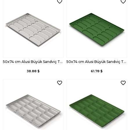
50x74 cm Alusi Büyük Sandviç Tavası
50x74 cm Alusi Büyük Sandviç Tavası, Kaplamalı
38.88 $
61.78 $