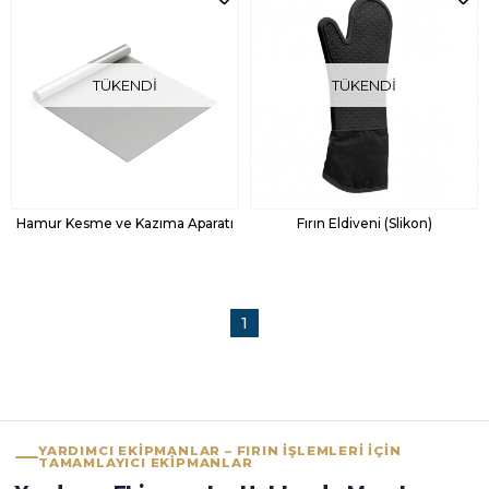
TÜKENDI
TÜKENDI
Hamur Kesme ve Kazıma Aparatı
Fırın Eldiveni (Slikon)
1
YARDIMCI EKIPMANLAR – FIRIN İŞLEMLERI İÇIN
TAMAMLAYICI EKIPMANLAR