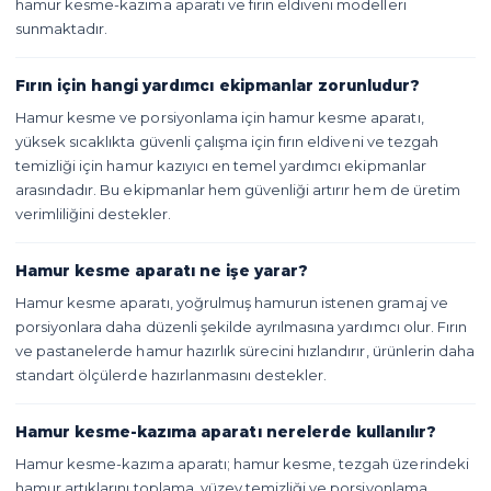
hamur kesme-kazıma aparatı ve fırın eldiveni modelleri
sunmaktadır.
Fırın için hangi yardımcı ekipmanlar zorunludur?
Hamur kesme ve porsiyonlama için hamur kesme aparatı,
yüksek sıcaklıkta güvenli çalışma için fırın eldiveni ve tezgah
temizliği için hamur kazıyıcı en temel yardımcı ekipmanlar
arasındadır. Bu ekipmanlar hem güvenliği artırır hem de üretim
verimliliğini destekler.
Hamur kesme aparatı ne işe yarar?
Hamur kesme aparatı, yoğrulmuş hamurun istenen gramaj ve
porsiyonlara daha düzenli şekilde ayrılmasına yardımcı olur. Fırın
ve pastanelerde hamur hazırlık sürecini hızlandırır, ürünlerin daha
standart ölçülerde hazırlanmasını destekler.
Hamur kesme-kazıma aparatı nerelerde kullanılır?
Hamur kesme-kazıma aparatı; hamur kesme, tezgah üzerindeki
hamur artıklarını toplama, yüzey temizliği ve porsiyonlama