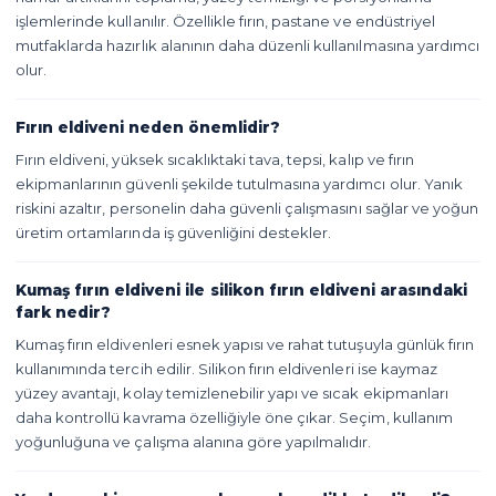
işlemlerinde kullanılır. Özellikle fırın, pastane ve endüstriyel
mutfaklarda hazırlık alanının daha düzenli kullanılmasına yardımcı
olur.
Fırın eldiveni neden önemlidir?
Fırın eldiveni, yüksek sıcaklıktaki tava, tepsi, kalıp ve fırın
ekipmanlarının güvenli şekilde tutulmasına yardımcı olur. Yanık
riskini azaltır, personelin daha güvenli çalışmasını sağlar ve yoğun
üretim ortamlarında iş güvenliğini destekler.
Kumaş fırın eldiveni ile silikon fırın eldiveni arasındaki
fark nedir?
Kumaş fırın eldivenleri esnek yapısı ve rahat tutuşuyla günlük fırın
kullanımında tercih edilir. Silikon fırın eldivenleri ise kaymaz
yüzey avantajı, kolay temizlenebilir yapı ve sıcak ekipmanları
daha kontrollü kavrama özelliğiyle öne çıkar. Seçim, kullanım
yoğunluğuna ve çalışma alanına göre yapılmalıdır.