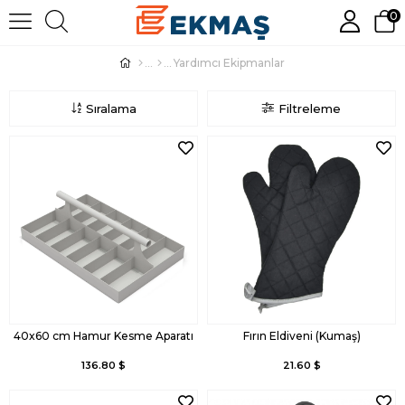
0
Yardımcı Ekipmanlar
Sıralama
Filtreleme
40x60 cm Hamur Kesme Aparatı
Fırın Eldiveni (Kumaş)
136.80 $
21.60 $