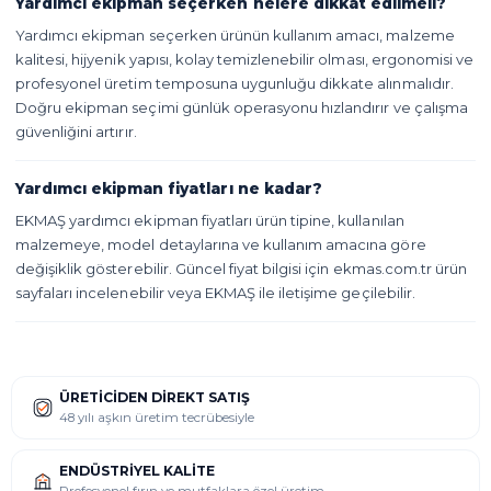
Yardımcı ekipman seçerken nelere dikkat edilmeli?
Yardımcı ekipman seçerken ürünün kullanım amacı, malzeme
kalitesi, hijyenik yapısı, kolay temizlenebilir olması, ergonomisi ve
profesyonel üretim temposuna uygunluğu dikkate alınmalıdır.
Doğru ekipman seçimi günlük operasyonu hızlandırır ve çalışma
güvenliğini artırır.
Yardımcı ekipman fiyatları ne kadar?
EKMAŞ yardımcı ekipman fiyatları ürün tipine, kullanılan
malzemeye, model detaylarına ve kullanım amacına göre
değişiklik gösterebilir. Güncel fiyat bilgisi için ekmas.com.tr ürün
sayfaları incelenebilir veya EKMAŞ ile iletişime geçilebilir.
ÜRETICIDEN DIREKT SATIŞ
48 yılı aşkın üretim tecrübesiyle
ENDÜSTRIYEL KALITE