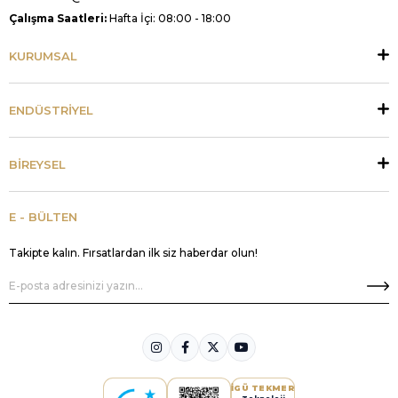
Çalışma Saatleri:
Hafta İçi: 08:00 - 18:00
KURUMSAL
ENDÜSTRİYEL
BİREYSEL
E - BÜLTEN
Takipte kalın. Fırsatlardan ilk siz haberdar olun!
İGÜ TEKMER