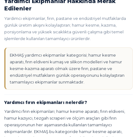
Yardımcı Ekipmanlar Hakkında Merak
Edilenler
Yardımcı ekipmanlar, fırın, pastane ve endüstriyel mutfaklarda
günlük üretim akışını kolaylaştıran; hamur kesme, kazıma,
porsiyonlama ve yüksek sıcaklıkta güvenli çalışma gibi temel
işlemlerde kullanılan tamamlayıcı ürünlerdir.
EKMAŞ yardımcı ekipmanlar kategorisi; hamur kesme
aparatı, fırın eldiveni kumaş ve silikon modelleri ve hamur
kesme-kazıma aparatı olmak üzere fırın, pastane ve
endüstriyel mutfakların günlük operasyonunu kolaylaştıran
tamamlayıcı ekipmanlar sunmaktadır.
Yardımcı fırın ekipmanları nelerdir?
Yardımcı fırın ekipmanları; hamur kesme aparatı, fırın eldiveni,
hamur kazıyıcı, tezgah scraperi ve ölçüm araçları gibi fırın
operasyonunun her aşamasında kullanılan tamamlayıcı
ekipmanlardır. EKMAŞ bu kategoride hamur kesme aparatı,