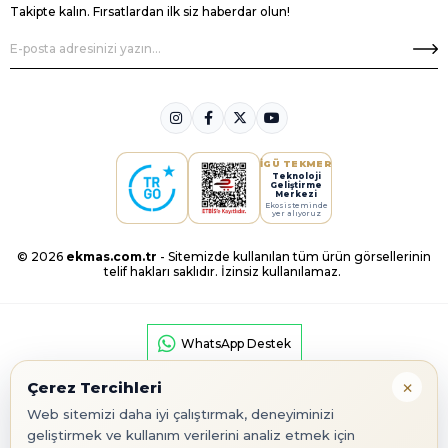
Takipte kalın. Fırsatlardan ilk siz haberdar olun!
İGÜ TEKMER
Teknoloji
Geliştirme
Merkezi
Ekosisteminde
yer alıyoruz
© 2026
ekmas.com.tr
- Sitemizde kullanılan tüm ürün görsellerinin
telif hakları saklıdır. İzinsiz kullanılamaz.
WhatsApp Destek
×
Çerez Tercihleri
Web sitemizi daha iyi çalıştırmak, deneyiminizi
geliştirmek ve kullanım verilerini analiz etmek için