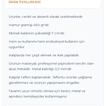
ÜRÜN ÖZELLIKLERI
Ürünler, renkli ve desenli olarak üretilmektedir.
Hamur gramajı 450 gr'dır.
Ekmek kalıbının yüksekliği 7 cm'dir.
Hem ev kullanımı hem endüstriyel kullanım için
uygundur.
Kalıplarda her çeşit ekmek ve kek yapılabilir.
Ürünün materyali, profesyonel pişiricilerin tercihi olan
alusi metaldir. Metal kalınlığı 0,5 mm'dir.
Kalıplar teflon kaplamalıdır. Teflonlu ürünler yağlama
gerektirmez ve ürünün yapışmasını engeller.
Tavanın uzun ömürlü olması için kesici, metal ve
aşındırıcı temizleyiciler kullanmayınız.