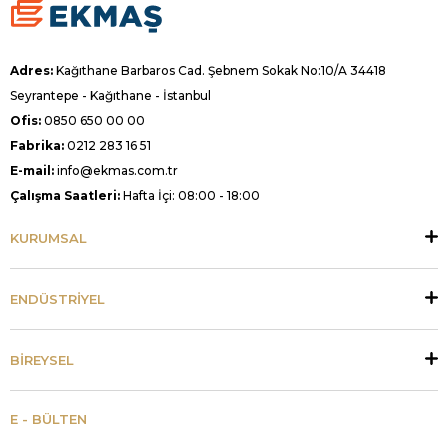
Adres:
Kağıthane Barbaros Cad. Şebnem Sokak No:10/A 34418
Seyrantepe - Kağıthane - İstanbul
Ofis:
0850 650 00 00
Fabrika:
0212 283 16 51
E-mail:
info@ekmas.com.tr
Çalışma Saatleri:
Hafta İçi: 08:00 - 18:00
KURUMSAL
ENDÜSTRİYEL
BİREYSEL
E - BÜLTEN