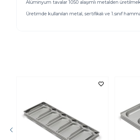
Alüminyum tavalar 1050 alaşımlı metalden üretilmek
Üretimde kullanılan metal, sertifikalı ve 1.sınıf hamm