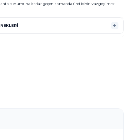
gahta sunumuna kadar geçen zamanda üreticinin vazgeçilmez
NEKLERI