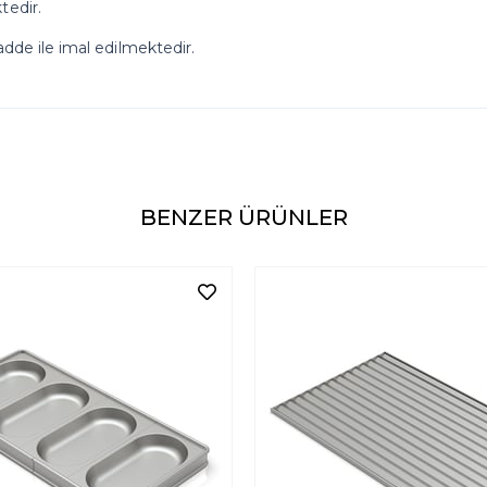
tedir.
adde ile imal edilmektedir.
BENZER ÜRÜNLER