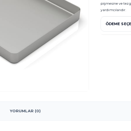
pişmesine ve tez
yardımcılarıdır.
ÖDEME SEÇE
YORUMLAR (0)