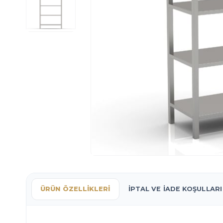
ÜRÜN ÖZELLIKLERI
İPTAL VE İADE KOŞULLARI