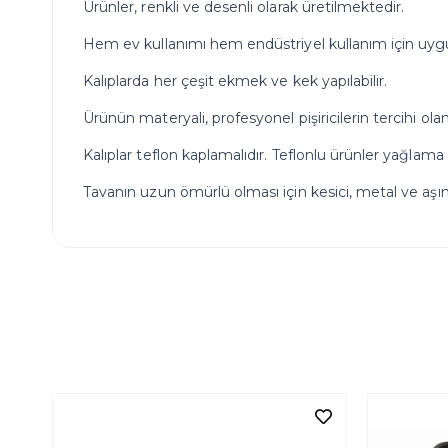
Ürünler, renkli ve desenli olarak üretilmektedir.
Hem ev kullanımı hem endüstriyel kullanım için uyg
Kalıplarda her çeşit ekmek ve kek yapılabilir.
Ürünün materyali, profesyonel pişiricilerin tercihi olan
Kalıplar teflon kaplamalıdır. Teflonlu ürünler yağla
Tavanın uzun ömürlü olması için kesici, metal ve aşınd