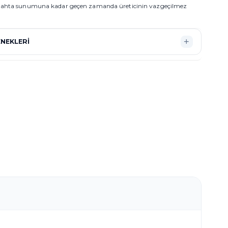
gahta sunumuna kadar geçen zamanda üreticinin vazgeçilmez
NEKLERI