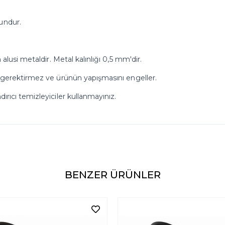
undur.
 alusi metaldir. Metal kalınlığı 0,5 mm'dir.
ma gerektirmez ve ürünün yapışmasını engeller.
ırıcı temizleyiciler kullanmayınız.
BENZER ÜRÜNLER