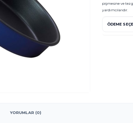
pişmesine ve tez
yardımcılarıdır.
ÖDEME SEÇE
YORUMLAR (0)