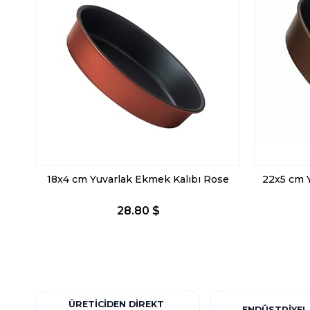
18x4 cm Yuvarlak Ekmek Kalıbı Rose
22x5 cm 
28.80 $
ÜRETICIDEN DIREKT
ENDÜSTRIYEL