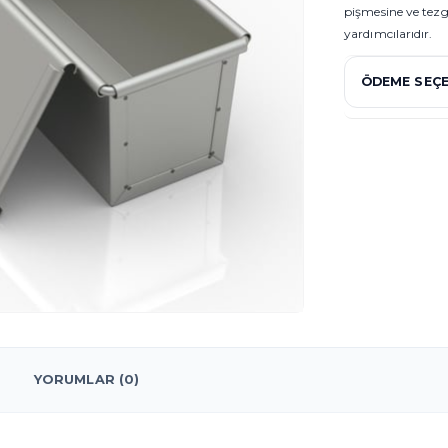
pişmesine ve tez
yardımcılarıdır.
ÖDEME SEÇE
YORUMLAR (0)