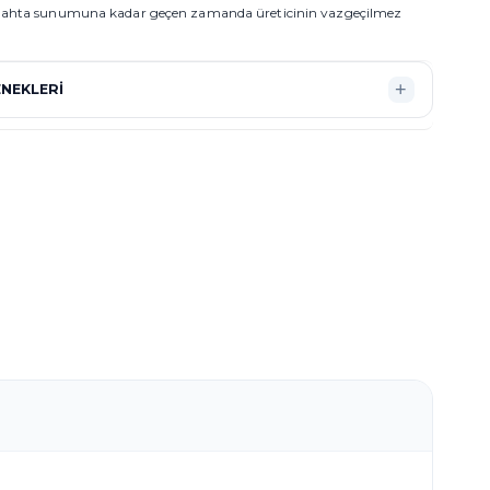
gahta sunumuna kadar geçen zamanda üreticinin vazgeçilmez
NEKLERI