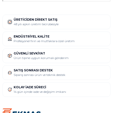
ÜRETICIDEN DIREKT SATIŞ
48 yılı aşkın üretim tecrübesiyle
ENDÜSTRIYEL KALITE
Profesyonel fırın ve mutfaklara özel üretim
GÜVENLI SEVKIYAT
Ürün tipine uygun korumalı gönderim
SATIŞ SONRASI DESTEK
Sipariş sonrası ürün ve teknik destek
KOLAY İADE SÜRECI
14 gün içinde iade ve değişim imkanı