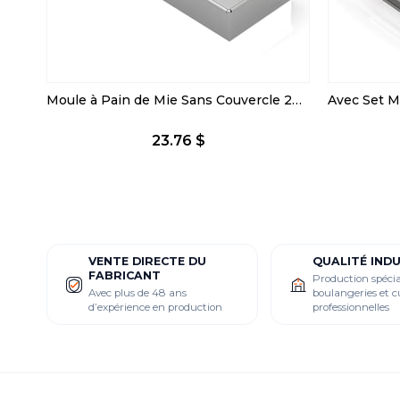
Moule à Pain de Mie Sans Couvercle 20x50x6 cm
23.76 $
VENTE DIRECTE DU
QUALITÉ IND
FABRICANT
Production spécia
Avec plus de 48 ans
boulangeries et c
d’expérience en production
professionnelles