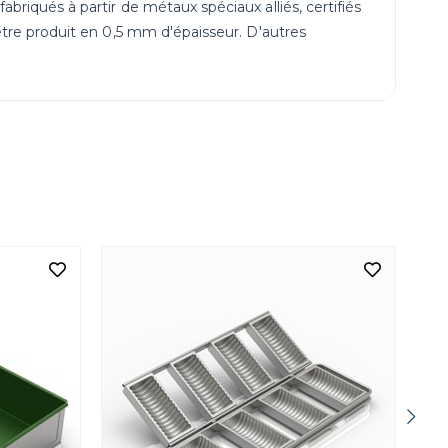
riqués à partir de métaux spéciaux alliés, certifiés
être produit en 0,5 mm d'épaisseur. D'autres