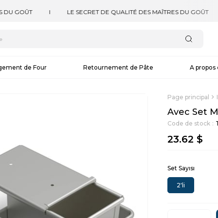
gement de Four
Retournement de Pâte
A propos
Page principal
Avec Set M
Code de stock
23.62 $
Set Sayısı
2'li