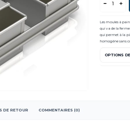
Les moules à pain 
qui va de la ferme
qui permet à la pâ
homogène sans con
OPTIONS DE
S DE RETOUR
COMMENTAIRES (0)