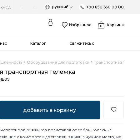
русский
+90 850 650 00 00
Избранное
Корзина
0
нас
Каталог
Свяжитесь с
шленность
Оборудование для подготовки
Транспортная тележка
я транспортная тележка
HE09
ранспортировки ящиков представляют собой колесные
ляющие с комфортом доставлять ящики в нужное место, не