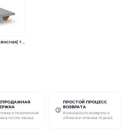
60x90 см Транспортная (сервисная) тележка
ЕПРОДАЖНАЯ
ПРОСТОЙ ПРОЦЕСС
ЕРЖКА
ВОЗВРАТА
товая и техническая
Возможность возврата и
жка после заказа
обмена в течение 14 дней