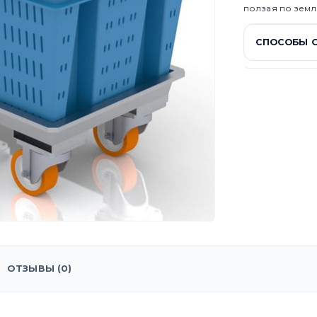
ползая по земл
СПОСОБЫ 
ОТЗЫВЫ (0)